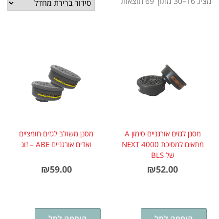
מציג 16–30 מתוך 69 תוצאות
מסנן לגזים אורגניים סימון A
מסנן משולב לגזים חומציים
מתאים למסיכת 4000 NEXT
ואדים אורגניים ABE – זוג
של BLS
₪
59.00
₪
52.00
הוספה לסל
הוספה לסל