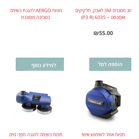
זוג מסננים 3M לאבק, חלקיקים
מפוח AERGO להגנת נשימה
ואסבסט – 6035 (P3 R)
בסביבה מסוכנת
₪
55.00
הוספה לסל
בחר אפשרויות
למידע נוסף
מפוח אוויר לשימוש אישי
מפוח נשימה להגנה מפני גזים