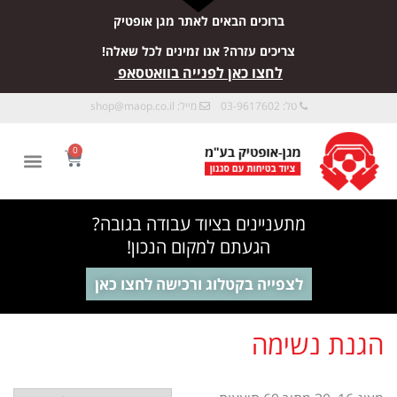
ברוכים הבאים לאתר מגן אופטיק
צריכים עזרה? אנו זמינים לכל שאלה!
לחצו כאן לפנייה בוואטסאפ
טל: 03-9617602
מייל:
shop@maop.co.il
0
מתעניינים בציוד עבודה בגובה?
הגעתם למקום הנכון!
לצפייה בקטלוג ורכישה לחצו כאן
הגנת נשימה