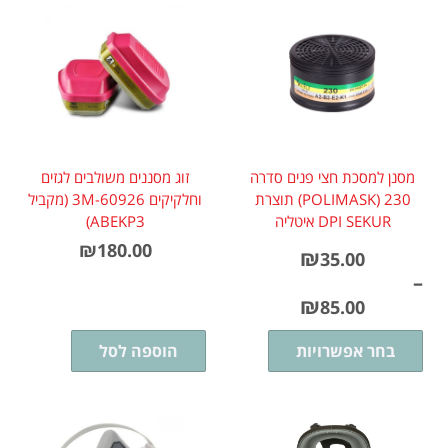
מסנן למסכת חצי פנים סדרה
זוג מסננים משולבים לגזים
230 (POLIMASK) תוצרת
וחלקיקים 3M-60926 (מקביל
DPI SEKUR איטליה
ABEKP3)
₪
180.00
₪
35.00
–
₪
85.00
בחר אפשרויות
הוספה לסל