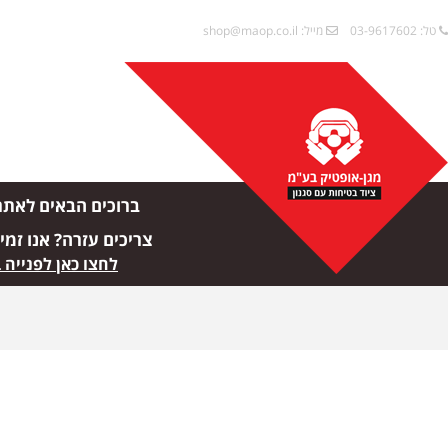
טל: 03-9617602
מייל:
shop@maop.co.il
ברוכים הבאים לאתר
צריכים עזרה? אנו זמי
לחצו כאן לפנייה 