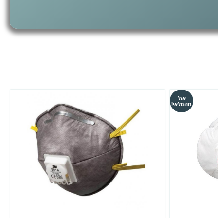
אזל
מהמלאי!