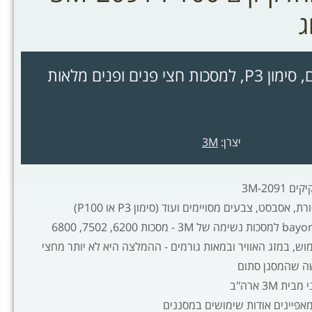
מסנן פד לאבק וחלקיקים, סימון P3, למסכות חצי פנים ופנים מלאות
יצרן:
3M
אסבסט, צבעים מסויימים ועוד (סימון P3 או P100)
וש, במזג האוויר ובמאות גורמים - ההמלצה היא לא יותר מחצי
ה שהמסנן סתום
 3M ארה"ב
מאפיינים אודות שימושים במסננים