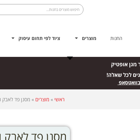
החנות
מוצרים
ציוד לפי תחום עיסוק
 מגן אופטיק
נים לכל שאלה!
בוואטסאפ
ראשי
»
מוצרים
»
מסנן פד לאבק וחלקיקים -2091 P100