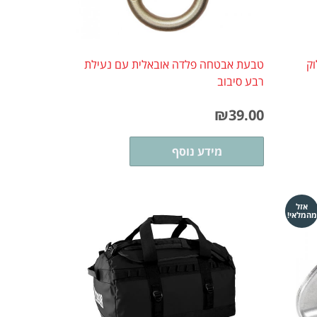
 לוק
טבעת אבטחה פלדה אובאלית עם נעילת
רבע סיבוב
₪
39.00
מידע נוסף
אזל
מהמלאי!