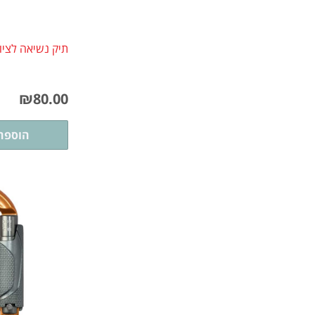
תיק נשיאה לציו
₪
80.00
הוספה