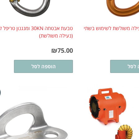
עם נעילה משולשת לשימוש בשתי
טבעת אבטחה 30KN ומנגנון טריפל
(נעילה משולשת)
₪
75.00
 לסל
הוספה לסל