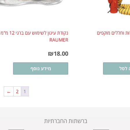
ות וחללים מוקפים
נקודת עיגון לשימוש 
RAUMER
₪
18.00
 לסל
מידע נוסף
←
2
1
ברשתות החברתיות