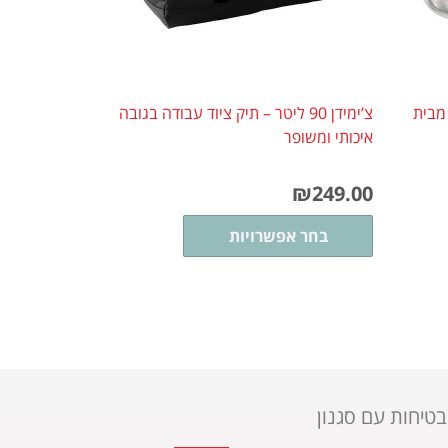
עם ברגי 12 מ"מ מבית
צ’ימידן 90 ליטר – תיק ציוד עבודה בגובה
איכותי ומשופר
₪
249.00
בחר אפשרויות
בטיחות עם סגנון