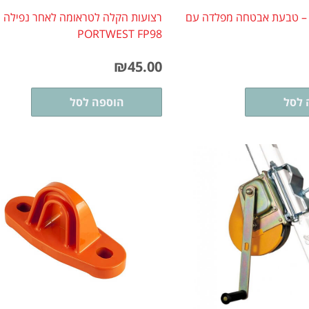
 – טבעת אבטחה מפלדה עם
רצועות הקלה לטראומה לאחר נפילה
PORTWEST FP98
₪
45.00
 לסל
הוספה לסל