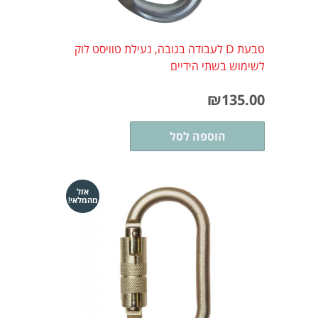
טבעת D לעבודה בגובה, נעילת טוויסט לוק
לשימוש בשתי הידיים
₪
135.00
הוספה לסל
אזל
מהמלאי!