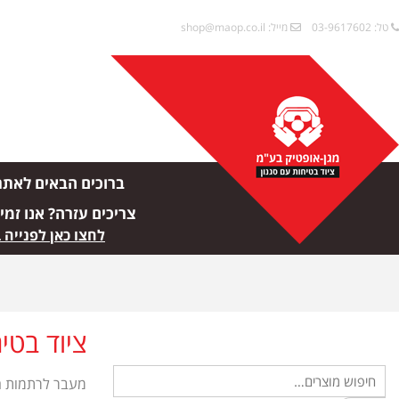
טל: 03-9617602
מייל:
shop@maop.co.il
ברוכים הבאים לאתר
צריכים עזרה? אנו זמי
לחצו כאן לפנייה 
ציוד בטי
מעבר לרתמות הב