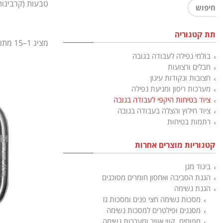
טבעות (קרבינות
חיפוש
תת קטגוריה
מציג 1–15 מתוך 17 תוצאות
בולמי נפילה לעבודה בגובה
חבלים ורצועות
חצובות ונקודות עיגון
מערכות ריסון ומניעת נפילה
ציוד בטיחות היקפי לעבודה בגובה
ציוד חילוץ והצלה בעבודה בגובה
רתמות בטיחות
קטגוריות מוצרים אחרות
ביגוד מגן
הגנת הסביבה ואחסון חומרים מסוכנים
הגנת נשימה
מסכות נשימה חצי פנים ומסכות גז
מסננים ופילטרים למסכות נשימה
מפוחים, קווי אוויר ומערכות נשימה