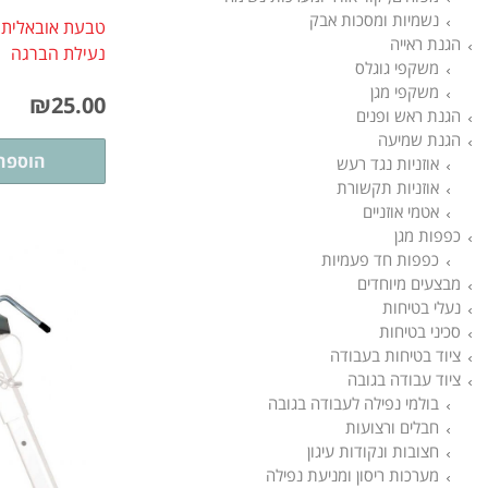
נשמיות ומסכות אבק
טבעת אובאלית
הגנת ראייה
נעילת הברגה
משקפי גוגלס
משקפי מגן
₪
25.00
הגנת ראש ופנים
הגנת שמיעה
הוספה
אוזניות נגד רעש
אוזניות תקשורת
אטמי אוזניים
כפפות מגן
כפפות חד פעמיות
מבצעים מיוחדים
נעלי בטיחות
סכיני בטיחות
ציוד בטיחות בעבודה
ציוד עבודה בגובה
בולמי נפילה לעבודה בגובה
חבלים ורצועות
חצובות ונקודות עיגון
מערכות ריסון ומניעת נפילה