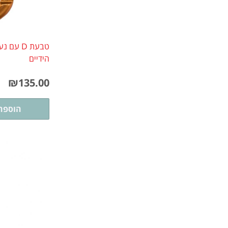
טבעת D 
הידיים
₪
135.00
הוספה