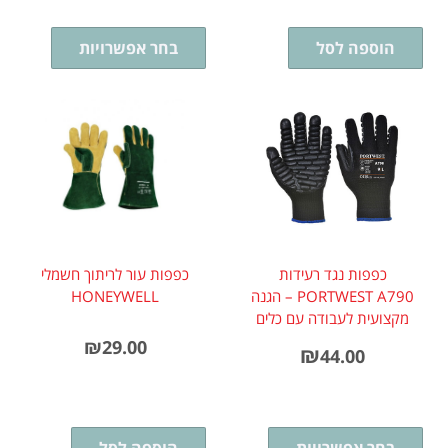
הוספה לסל
בחר אפשרויות
כפפות נגד רעידות
כפפות עור לריתוך חשמלי
PORTWEST A790 – הגנה
HONEYWELL
מקצועית לעבודה עם כלים
רוטטים
₪
29.00
₪
44.00