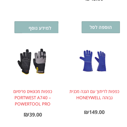
הוספה לסל
בחר אפשרויות
למידע נוסף
כפפות לריתוך עם הגנה מכנית
כפפות מכונאים פרימיום
גבוהה HONEYWELL
PORTWEST A740 –
POWERTOOL PRO
₪
149.00
₪
39.00