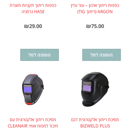
כפפות ריתוך ארגון – עור עדין
כפפות ריתוך תקניות תוצרת
ARGON (ריתוך TIG)
HASE גרמניה
₪
29.00
₪
75.00
הוספה לסל
הוספה לסל
מסיכת ריתוך אלקטרונית דגם
מסיכת ריתוך אלקטרונית עם
BIZWELD PLUS
חיבור למפוח אוויר CLEANAIR