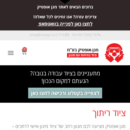
ברוכים הבאים לאתר מגן אופטיק
צריכים עזרה? אנו זמינים לכל שאלה!
לחצו כאן לפנייה בוואטסאפ
טל: 03-9617602
מייל:
shop@maop.co.il
0
מתעניינים בציוד עבודה בגובה?
הגעתם למקום הנכון!
לצפייה בקטלוג ורכישה לחצו כאן
ציוד ריתוך
מגן אופטיק מציעה לכם מגוון רחב של ציוד מיגון אישי לרתכים –