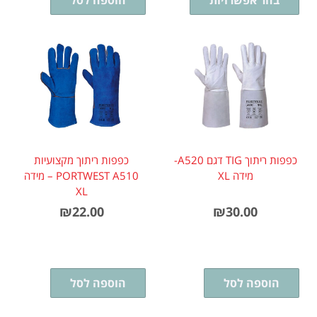
בחר אפשרויות
הוספה לסל
כפפות ריתוך TIG דגם A520-
כפפות ריתוך מקצועיות
מידה XL
PORTWEST A510 – מידה
XL
₪
22.00
₪
30.00
הוספה לסל
הוספה לסל