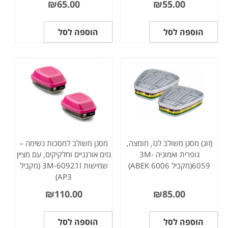
₪
65.00
₪
55.00
הוספה לסל
הוספה לסל
(זוג) מסנן משולב לגז, חומצה,
מסנן משולב למסכות נשימה –
גופרית ואמוניה 3M-
גזים אורגניים וחלקיקים, עם מציין
6059(מקביל 6006 ABEK)
שמישות 3M-60921I (מקביל
AP3)
₪
110.00
₪
85.00
הוספה לסל
הוספה לסל