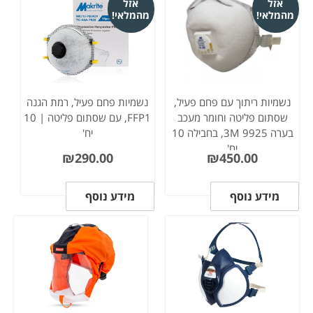
אזל
אזל
מהמלאי!
מהמלאי!
נשמיות ריתוך עם פחם פעיל,
נשמיות פחם פעיל, רמת הגנה
שסתום פליטה וחומר מעכב
FFP1, עם שסתום פליטה | 10
בערה 3M 9925, בחבילה 10
יח'
יח'
₪
290.00
₪
450.00
מידע נוסף
מידע נוסף