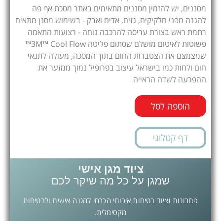
מסננים, יש להזמין מסננים מתאימים באתר מסכת אף פה
להגנה מפני חלקיקים, גזים, אדים ואבק - בשימוש מסנן מתאים
רתמת ראש בצורת עריסה להרכבה נוחה - רצועות התאמה
פשוטות לאיטום מושלם שסתום פליטה 3M™ Cool Flow™
שמצמצם את הצטברות החום בתוך המסכה, מעולה לתנאי
חום ולחות כמו בישראל עיצוב בפרופיל נמוך ממזער את
ההפרעה לשדה הראייה
הוספה לסל
דף קטלוגי
ציוד מגן אישי
שמגן על כל מה שיקר לכם
פתרונות וציוד בטיחות איכותי הכרחי להגנה אישית ולבטיחות
מקסימלית.