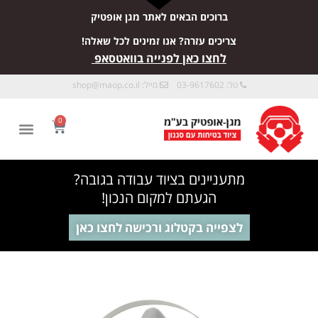
ברוכים הבאים לאתר מגן אופטיק
צריכים עזרה? אנו זמינים לכל שאלה!
לחצו כאן לפנייה בוואטסאפ
טל: 03-9617602
מייל:
shop@maop.co.il
0
מתעניינים בציוד עבודה בגובה?
הגעתם למקום הנכון!
לצפייה בקטלוג ורכישה לחצו כאן