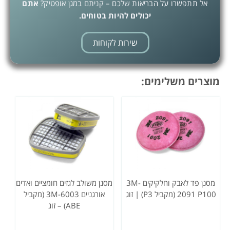
אל תתפשרו על הבריאות שלכם – קניתם במגן אופטיק?
אתם
יכולים להיות בטוחים.
שירות לקוחות
מוצרים משלימים:
מסנן פד לאבק וחלקיקים 3M-
מסנן משולב לגזים חומציים ואדים
2091 P100 (מקביל P3) | זוג
אורגניים 3M-6003 (מקביל
ABE) – זוג