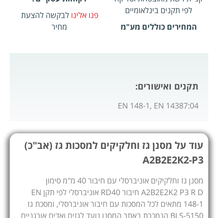
לפי תקנים בינלאומיים
פנו אלינו
לבקשה להצעת
המחירים כוללים מע"מ
מחיר
תקנים ואישורים:
EN 148-1, EN 14387:04
עוד על מסנן גז וחלקיקים למסכות גז (אב"כ)
A2B2E2K2-P3
מסנן גז וחלקיקים אוניברסלי עם חיבור 40 מ"מ סימון
A2B2E2K2 P3 R D חיבור RD40 אוניברסלי לפי תקן EN
148-1 מתאים לכל המסכות עם חיבור אוניברסלי, ומסכת גז
BLS-5150 הנמכרת באתר המסנן נועד לגזים ואדים אורגניים