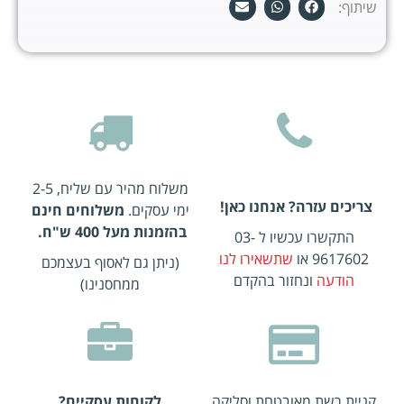
שיתוף:
משלוח מהיר עם שליח, 2-5
צריכים עזרה? אנחנו כאן!
ימי עסקים.
משלוחים חינם
בהזמנות מעל 400 ש"ח.
התקשרו עכשיו ל 03-
9617602 או
שתשאירו לנו
(ניתן גם לאסוף בעצמכם
הודעה
ונחזור בהקדם
ממחסנינו)
קניית רשת מאובטחת וסליקה
לקוחות עסקיים?