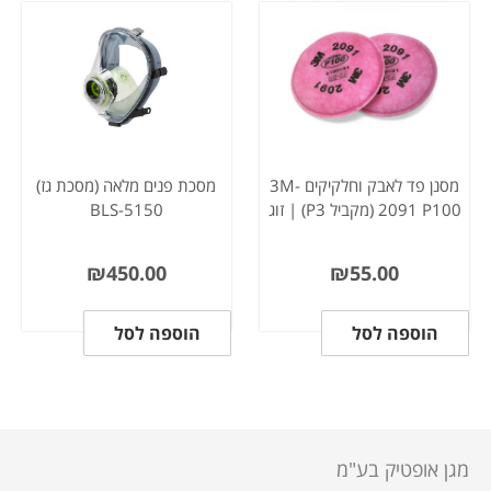
מסנן פד לאבק וחלקיקים 3M-
מסכת פנים מלאה (מסכת גז)
2091 P100 (מקביל P3) | זוג
BLS-5150
₪
450.00
₪
55.00
הוספה לסל
הוספה לסל
מגן אופטיק בע"מ