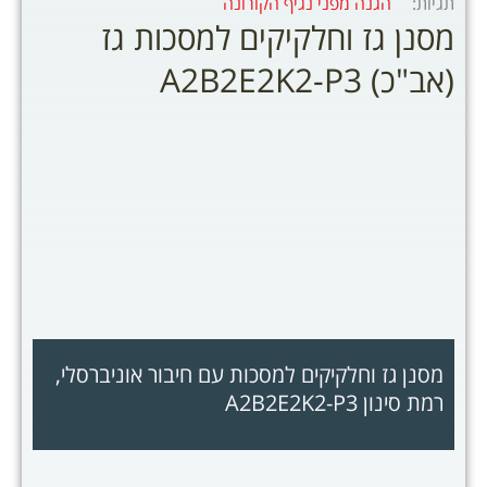
תגיות:
הגנה מפני נגיף הקורונה
מסנן גז וחלקיקים למסכות גז
(אב"כ) A2B2E2K2-P3
מסנן גז וחלקיקים למסכות עם חיבור אוניברסלי,
רמת סינון A2B2E2K2-P3