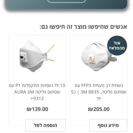
אנשים שחיפשו מוצר זה חיפשו גם:
אזל
מהמלאי!
נשמית רב פעמית FFP3 עם
10 יח' נשמיות מתקפלות P1 עם
שסתום פליטה, 3M 8835 | כ5
שסתום פליטה AURA 3M
יח'
9312+
₪
139.00
₪
205.00
מידע נוסף
הוספה לסל