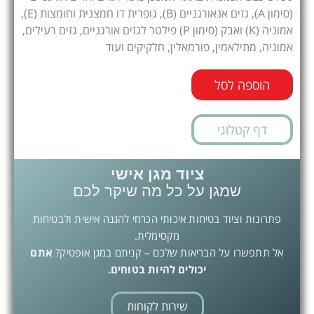
(סימון A), גזים אנאורגניים (B), גופרית דו חמצנית וחומצות (E),
אמוניה (K) ואבק (סימון P) פילטר לגזים אורגניים, גזים רעילים,
אמוניה, מתילאמין, פורמאלין, חלקיקים ועוד
הוספה לסל
דף קטלוגי
ציוד מגן אישי
שמגן על כל מה שיקר לכם
פתרונות וציוד בטיחות איכותי הכרחי להגנה אישית ולבטיחות
מקסימלית.
אל תתפשרו על הבריאות שלכם – קניתם במגן אופטיק?
אתם
יכולים להיות בטוחים.
שירות לקוחות