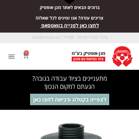
ברוכים הבאים לאתר מגן אופטיק
צריכים עזרה? אנו זמינים לכל שאלה!
לחצו כאן לפנייה בוואטסאפ
טל: 03-9617602
מייל:
shop@maop.co.il
0
מתעניינים בציוד עבודה בגובה?
הגעתם למקום הנכון!
לצפייה בקטלוג ורכישה לחצו כאן