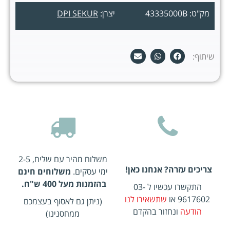
מק"ט: 43335000B
יצרן:
DPI SEKUR
שיתוף:
משלוח מהיר עם שליח, 2-5
צריכים עזרה? אנחנו כאן!
ימי עסקים.
משלוחים חינם
בהזמנות מעל 400 ש"ח.
התקשרו עכשיו ל 03-
9617602 או
שתשאירו לנו
(ניתן גם לאסוף בעצמכם
הודעה
ונחזור בהקדם
ממחסנינו)