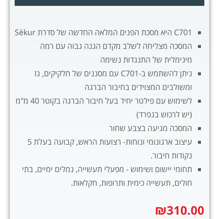
C701 היא מסכת הפנים המלאה החדשה של סדרת Sèkur
המסכה מצליחה לשלב מקדם הגנה גבוה עם רמה
מינימלית של התנגדות נשימה
ניתן להשתמש ב-C701 עם מסננים של חלקיקים, גז
ומשולבים המצוידים בחיבור הברגה
לשימוש עם פילטר יחיד בעל חיבור הברגה בקוטר 40 מ"מ
(יש לרכוש בנפרד)
המסכה מגיעה בצבע שחור
עיצוב ארגונומי ונוחות- רצועות הראש, קבועה בעלת 5
נקודות חיבור.
תחומי יישום ושימוש - מפעלי תעשייה, נמלים ימיים, בתי
חולים, תעשייה כימית ותרופות, חקלאות.
₪
310.00