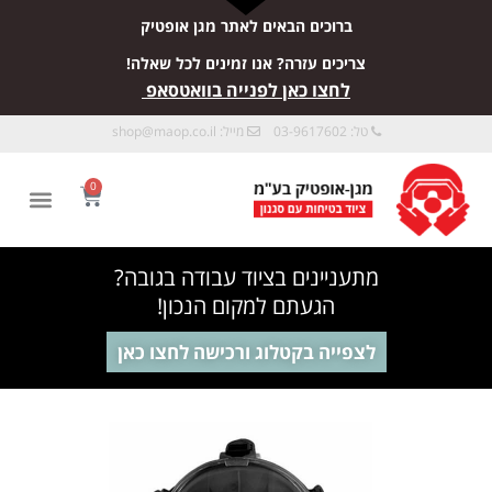
ברוכים הבאים לאתר מגן אופטיק
צריכים עזרה? אנו זמינים לכל שאלה!
לחצו כאן לפנייה בוואטסאפ
טל: 03-9617602
מייל:
shop@maop.co.il
0
מתעניינים בציוד עבודה בגובה?
הגעתם למקום הנכון!
לצפייה בקטלוג ורכישה לחצו כאן