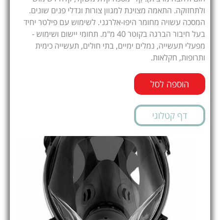
ולתחזוקה. התאמה מצוינת למגוון צורות וגדלי פנים שונים.
המסכה עשויה מחומר היפו-אלרגני. לשימוש עם פילטר יחיד
בעל חיבור הברגה בקוטר 40 מ"מ. תחומי יישום ושימוש -
מפעלי תעשייה, נמלים ימיים, בתי חולים, תעשייה כימית
ותרופות, חקלאות.
הוספה לסל
דף קטלוגי