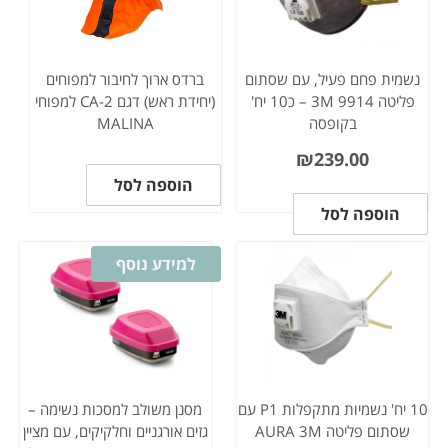
נשמית פחם פעיל, עם שסתום
ברדס ארוך לחיבור למפוחים
פליטה 3M 9914 – כ10 יח'
(יחידת ראש) דגם CA-2 למפוחי
בקופסה
MALINA
₪
239.00
הוספה לסל
הוספה לסל
למידע נוסף
10 יח' נשמיות מתקפלות P1 עם
מסנן משולב למסכות נשימה –
שסתום פליטה AURA 3M
גזים אורגניים וחלקיקים, עם מציין