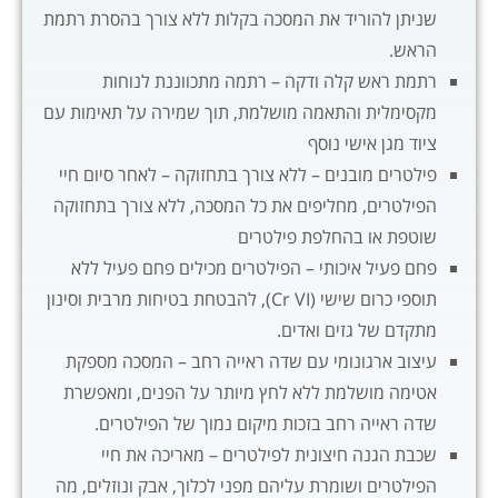
שניתן להוריד את המסכה בקלות ללא צורך בהסרת רתמת
הראש.
רתמת ראש קלה ודקה – רתמה מתכווננת לנוחות
מקסימלית והתאמה מושלמת, תוך שמירה על תאימות עם
ציוד מגן אישי נוסף
פילטרים מובנים – ללא צורך בתחזוקה – לאחר סיום חיי
הפילטרים, מחליפים את כל המסכה, ללא צורך בתחזוקה
שוטפת או בהחלפת פילטרים
פחם פעיל איכותי – הפילטרים מכילים פחם פעיל ללא
תוספי כרום שישי (Cr VI), להבטחת בטיחות מרבית וסינון
מתקדם של גזים ואדים.
עיצוב ארגונומי עם שדה ראייה רחב – המסכה מספקת
אטימה מושלמת ללא לחץ מיותר על הפנים, ומאפשרת
שדה ראייה רחב בזכות מיקום נמוך של הפילטרים.
שכבת הגנה חיצונית לפילטרים – מאריכה את חיי
הפילטרים ושומרת עליהם מפני לכלוך, אבק ונוזלים, מה