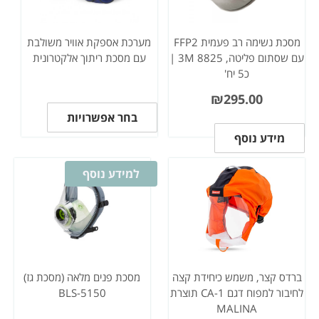
מסכת נשימה רב פעמית FFP2
מערכת אספקת אוויר משולבת
עם שסתום פליטה, 3M 8825 |
עם מסכת ריתוך אלקטרונית
כ5 יח'
₪
295.00
בחר אפשרויות
מידע נוסף
למידע נוסף
ברדס קצר, משמש כיחידת קצה
מסכת פנים מלאה (מסכת גז)
לחיבור למפוח דגם CA-1 תוצרת
BLS-5150
MALINA