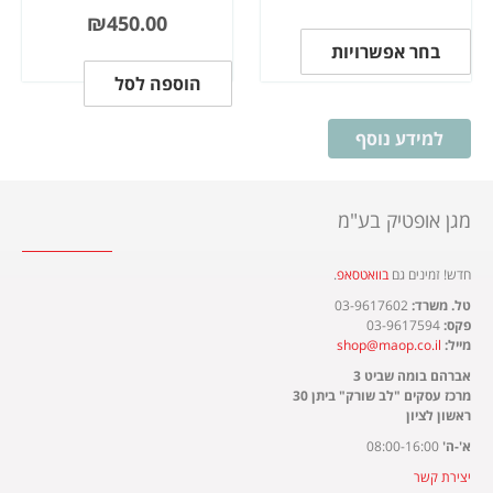
₪
450.00
בחר אפשרויות
הוספה לסל
למידע נוסף
מגן אופטיק בע"מ
חדש! זמינים גם
בוואטסאפ
.​
טל. משרד:
03-9617602
פקס:
03-9617594
מייל:
shop@maop.co.il
אברהם בומה שביט 3
מרכז עסקים "לב שורק" ביתן 30
ראשון לציון
א'-ה'
08:00-16:00
יצירת קשר