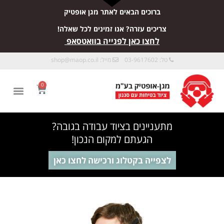
ברוכים הבאים לאתר מגן אופטיק
צריכים עזרה? אנו זמינים לכל שאלה!
לחצו כאן לפנייה בוואטסאפ
טל: 03-9617602
מייל:
shop@maop.co.il
0
מתעניינים בציוד עבודה בגובה?
הגעתם למקום הנכון!
לצפייה בקטלוג ורכישה לחצו כאן