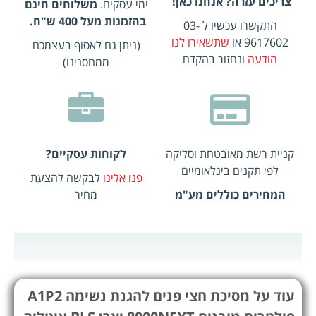
צריכים עזרה? אנחנו כאן!
ימי עסקים.
משלוחים חינם
בהזמנות מעל 400 ש"ח.
התקשרו עכשיו ל 03-
9617602 או
שתשאירו לנו
(ניתן גם לאסוף בעצמכם
הודעה
ונחזור בהקדם
ממחסנינו)
קניית רשת מאובטחת וסליקה
לקוחות עסקיים?
לפי תקנים בינלאומיים
פנו אלינו
לבקשה להצעת
המחירים כוללים מע"מ
מחיר
עוד על מסיכת חצי פנים להגנת נשימה A1P2