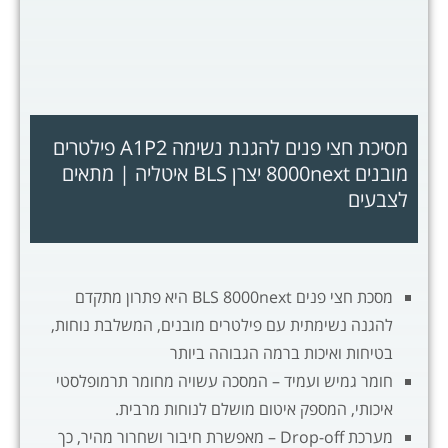
מסיכת חצי פנים להגנת נשימה A1P2 פילטרים
מובנים 8000next יצרן BLS איטליה | מתאים
לצבעים
מסכת חצי פנים BLS 8000next היא פתרון מתקדם
להגנה נשימתית עם פילטרים מובנים, המשלבת נוחות,
בטיחות ואיכות ברמה הגבוהה ביותר
חומר גמיש ועמיד – המסכה עשויה מחומר תרמופלסטי
איכותי, המספק איטום מושלם לנוחות מרבית.
מערכת Drop-off – מאפשרת חיבור ושחרור מהיר, כך