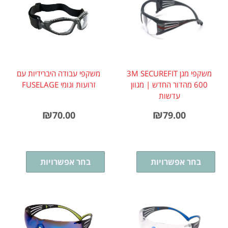
משקפי מגן 3M SECUREFIT
משקפי עבודה היברידיות עם
600 מהדור החדש | מגוון
זרועות וגומי FUSELAGE
עדשות
₪
₪
70.00
79.00
בחר אפשרויות
בחר אפשרויות