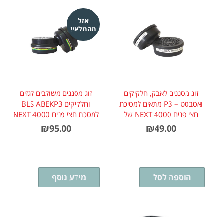
אזל
מהמלאי!
זוג מסננים לאבק, חלקיקים
זוג מסננים משולבים לגזים
ואסבסט – P3 מתאים למסיכת
וחלקיקים BLS ABEKP3
חצי פנים 4000 NEXT של
למסכת חצי פנים 4000 NEXT
BLS
₪
95.00
₪
49.00
הוספה לסל
מידע נוסף