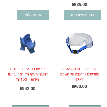
₪
35.00
בחר אפשרויות
הוספה לסל
משקפי מגן גוגלס SIGMA
כפפות ניטריל חד פעמיות
מתאימים להרכבה על משקפי
להגנה מנגיף הקורונה, במגוון
ראייה
מידות | 100 יח'
₪
60.00
₪
42.00