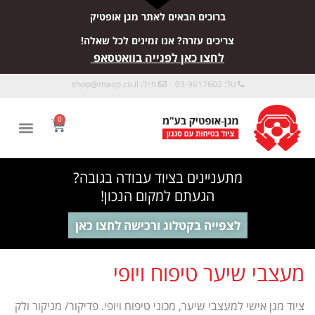
ברוכים הבאים לאתר מגן אופטיק
צריכים עזרה? אנו זמינים לכל שאלה!
לחצו כאן לפנייה בוואטסאפ
טל: 03-9617602
מייל:
shop@maop.co.il
0
מתעניינים בציוד עבודה בגובה?
הגעתם למקום הנכון!
לצפייה בקטלוג ורכישה לחצו כאן
מעצבי שיער טיפוח ויופי
ציוד מגן אישי למעצבי שיער, מכוני טיפוח ויופי. פדיקור/ מניקור ולק