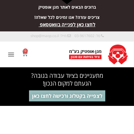
ברוכים הבאים לאתר מגן אופטיק
צריכים עזרה? אנו זמינים לכל שאלה!
לחצו כאן לפנייה בוואטסאפ
טל: 03-9617602
מייל:
shop@maop.co.il
0
מתעניינים בציוד עבודה בגובה?
הגעתם למקום הנכון!
לצפייה בקטלוג ורכישה לחצו כאן