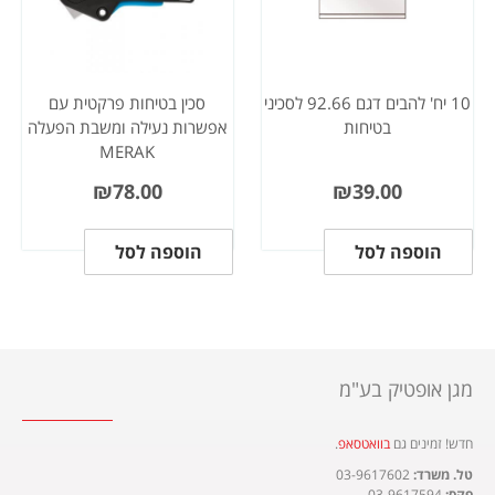
10 יח' להבים דגם 92.66 לסכיני
סכין בטיחות פרקטית עם
בטיחות
אפשרות נעילה ומשבת הפעלה
MERAK
₪
78.00
₪
39.00
הוספה לסל
הוספה לסל
מגן אופטיק בע"מ
חדש! זמינים גם
בוואטסאפ
.​
טל. משרד:
03-9617602
פקס:
03-9617594