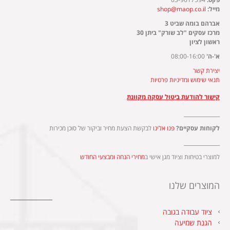
מייל:
shop@maop.co.il
אברהם בומה שביט 3
מרכז עסקים "לב שורק" ביתן 30
ראשון לציון
א'-ה'
08:00-16:00
יצירת קשר
תנאי שימוש ומדיניות פרטיות
קישור להודעת ביטול עסקה מקוונת
______________
לקוחות עסקיים?
פנו אלינו
לבקשת הצעת מחיר וביקור של סוכן מכירות
______________
למוצרי בטיחות וציוד מגן אישי ב
מחירי הנחה ומבצעי החודש
המוצרים שלנו
ציוד עבודה בגובה
הגנת שמיעה