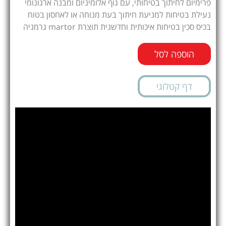
פרימיום לחיתוך בטיחותי, עם גוף אלומיניום ומבנה ארגונומי
נעילת בטיחות למניעת חיתוך בעת מנוחה או לאחסון בטוח
בכיס סכין בטיחות איכותית וחדשנית תוצרת martor גרמניה
הוספה לסל
דף קטלוגי