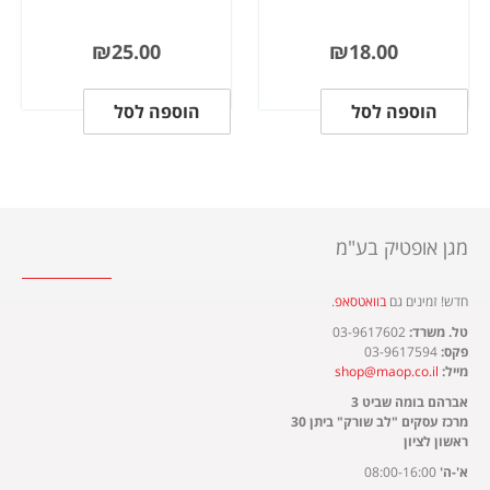
₪
25.00
₪
18.00
הוספה לסל
הוספה לסל
מגן אופטיק בע"מ
חדש! זמינים גם
בוואטסאפ
.​
טל. משרד:
03-9617602
פקס:
03-9617594
מייל:
shop@maop.co.il
אברהם בומה שביט 3
מרכז עסקים "לב שורק" ביתן 30
ראשון לציון
א'-ה'
08:00-16:00