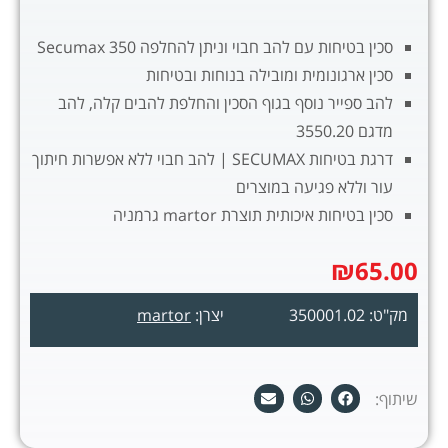
סכין בטיחות עם להב חבוי וניתן להחלפה Secumax 350
סכין ארגונומית ומובילה בנוחות ובטיחות
להב ספייר נוסף בגוף הסכין והחלפת להבים קלה, להב
מדגם 3550.20
דרגת בטיחות SECUMAX | להב חבוי ללא אפשרות חיתוך
עור וללא פגיעה במוצרים
סכין בטיחות איכותית תוצרת martor גרמניה
₪
65.00
מק"ט: 350001.02
יצרן:
martor
שיתוף: