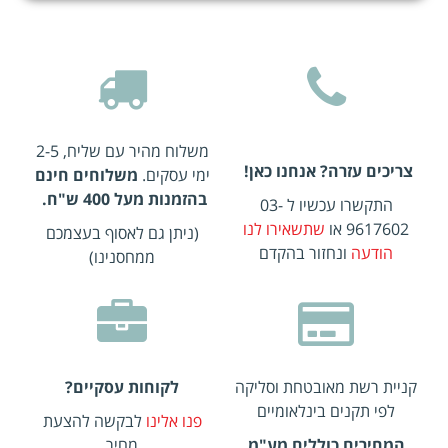
משלוח מהיר עם שליח, 2-5
צריכים עזרה? אנחנו כאן!
ימי עסקים.
משלוחים חינם
בהזמנות מעל 400 ש"ח.
התקשרו עכשיו ל 03-
9617602 או
שתשאירו לנו
(ניתן גם לאסוף בעצמכם
הודעה
ונחזור בהקדם
ממחסנינו)
קניית רשת מאובטחת וסליקה
לקוחות עסקיים?
לפי תקנים בינלאומיים
פנו אלינו
לבקשה להצעת
המחירים כוללים מע"מ
מחיר