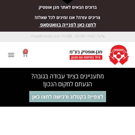
ברוכים הבאים לאתר מגן אופטיק
צריכים עזרה? אנו זמינים לכל שאלה!
לחצו כאן לפנייה בוואטסאפ
טל: 03-9617602
מייל:
shop@maop.co.il
0
מתעניינים בציוד עבודה בגובה?
הגעתם למקום הנכון!
לצפייה בקטלוג ורכישה לחצו כאן