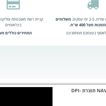
 ימי עסקים.
משלוחים
קניית רשת מאובטחת וסליקה 
נות מעל 400 ש"ח.
בינלאומיים
 לאסוף בעצמכם ממחסנינו)
המחירים כוללים מע
עוד על מערכת נשימתית למילוט 15 דקות NAVY CAP תוצרת DPI-