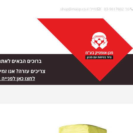
טל: 03-9617602
מייל:
shop@maop.co.il
ברוכים הבאים לאתר
צריכים עזרה? אנו זמי
לחצו כאן לפנייה 