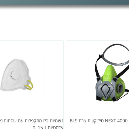
מסיכת חצי פנים 4000 NEXT סיליקון תוצרת BLS
נשמיות P2 מתקפלות עם שסתום
אלסטיות | 15 יח'