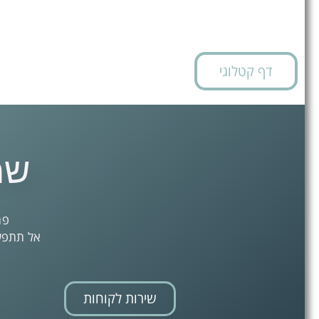
דף קטלוגי
שמ
פת
אל תתפשר
שירות לקוחות