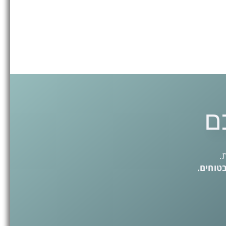
ם
.
בטוחים.