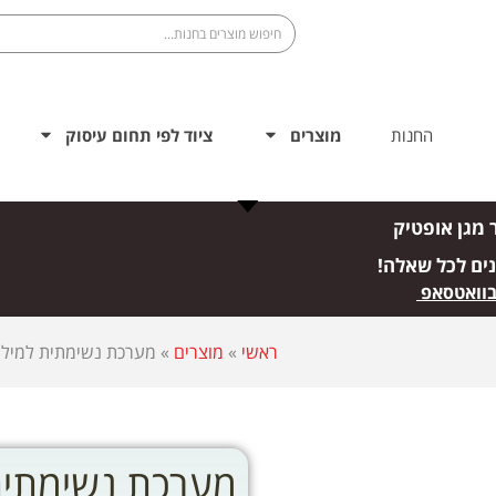
החנות
מוצרים
ציוד לפי תחום עיסוק
 מגן אופטיק
נים לכל שאלה!
בוואטסאפ
ראשי
»
מוצרים
»
מערכת נשימתית למילוט 15 דקות Navy Cap תוצרת EKUR