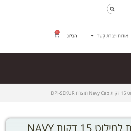
0
אודות ויצירת קשר
הבלוג
DPI-S
מערכת נשימתית למילוט 15 דקות NAVY