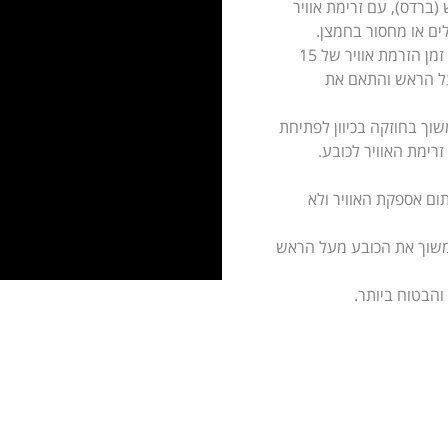
ג כיסוי ראש (ברדס), עם זרימת אוויר
ים או מחסור בחמצן.
חבישה קלה לבריחה מהירה. הדגם אותו אנו מציעים הינו בעל משך זמן הזרמת אוויר של 15
על הראש והתאם את
וך בחוזקה בכיוון לפתיחת
רימת האוויר לכובע.
ם אספקת האוויר ולא
משוך את הכובע מעל הראש
והבטוח ביותר.