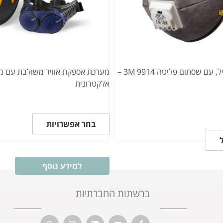
נשמית פחם פעיל, עם שסתום פליטה 3M 9914 –
מערכת אספקת אוויר משולבת עם מס
אלקטרונית
בחר אפשרויות
למידע נוסף
ברשתות החברתיות