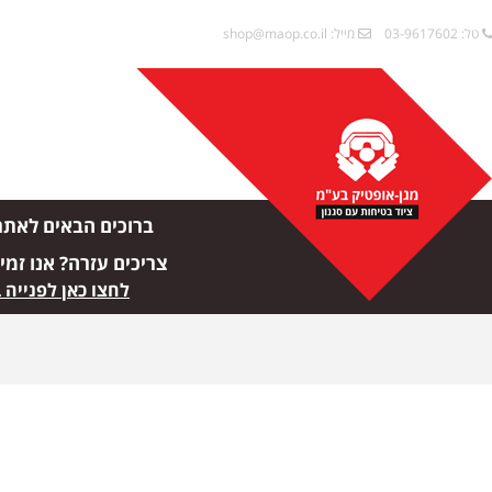
טל: 03-9617602
מייל:
shop@maop.co.il
ברוכים הבאים לאתר
צריכים עזרה? אנו זמי
לחצו כאן לפנייה 