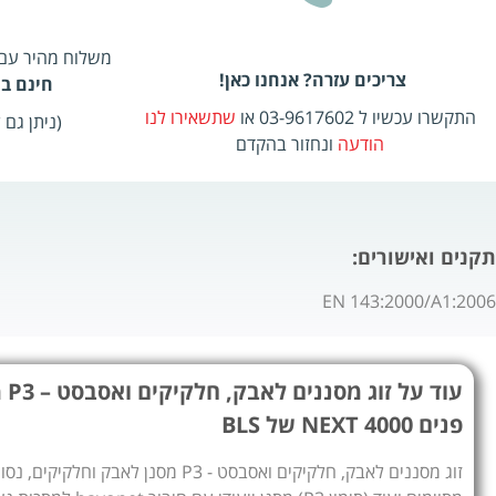
משלוח מהיר עם שליח, 2-5
צריכים עזרה? אנחנו כאן!
חינם בהזמ
התקשרו עכשיו ל 03-9617602 או
שתשאירו לנו
(ניתן גם
הודעה
ונחזור בהקדם
תקנים ואישורים:
EN 143:2000/A1:2006
עוד
פנים 4000 NEXT של BLS
זוג מסננים לאבק, חלקיקים ואסבסט - P3 מסנן לא