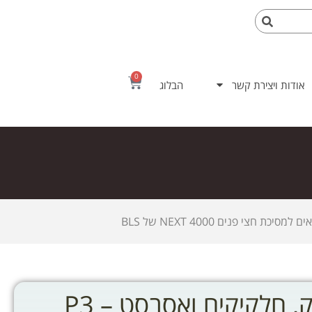
0
אודות ויצירת קשר
הבלוג
זוג מסננים לאבק, חלקיקים ואסבסט – P3