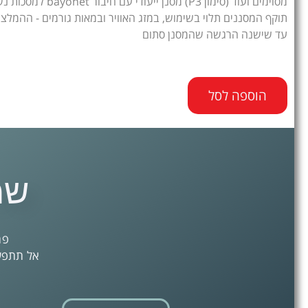
תוקף המסננים תלוי בשימוש, במזג האוויר ובמאות גורמים - ההמלצה
עד שישנה הרגשה שהמסנן סתום
הוספה לסל
שמ
פת
אל תתפשר