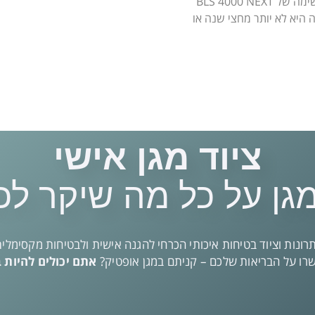
מסוימים ועוד (סימון P3) מסנן ייעודי עם חיבור bayonet למסכות נשימה של BLS 4000 NEXT
 היא לא יותר מחצי שנה או
ציוד מגן אישי
גן על כל מה שיקר לכ
רונות וציוד בטיחות איכותי הכרחי להגנה אישית ולבטיחות מקסימלית
ו על הבריאות שלכם – קניתם במגן אופטיק?
אתם יכולים להיות 