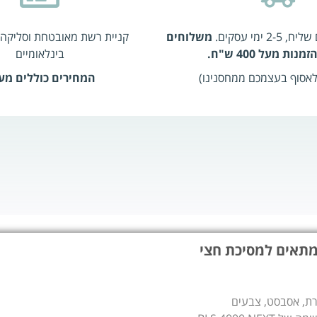
 ימי עסקים.
משלוחים
קניית רשת מאובטחת וסליקה 
נות מעל 400 ש"ח.
בינלאומיים
 לאסוף בעצמכם ממחסנינו)
המחירים כוללים מע
 על זוג מסננים לאבק, חלקיקים ואסבסט – P3 מתאים למסיכת חצי
בק וחלקיקים, נסורת, אסבסט, צבעים