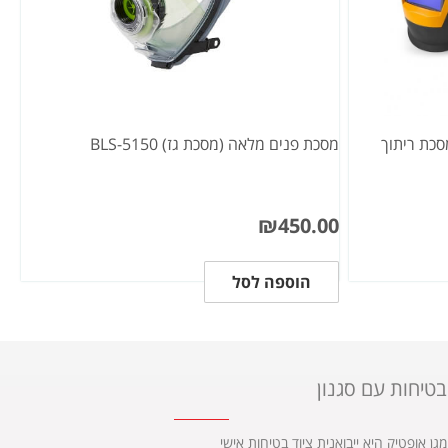
כת ריתוך
מסכת פנים מלאה (מסכת גז) BLS-5150
₪
450.00
הוספה לסל
בטיחות עם סגנון
מגן אופטיק היא ייבואנית ציוד בטיחות אישי