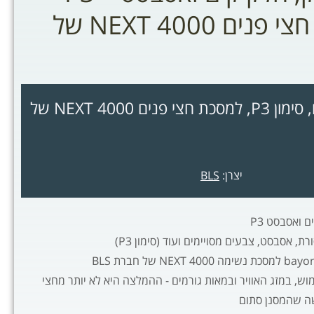
מתאים למסיכת חצי פנים 4000 NEXT של
מסננים לאבק וחלקיקים, סימון P3, למסכת חצי פנים 4000 NEXT של
יצרן:
BLS
 ואסבסט P3
ת, אסבסט, צבעים מסויימים ועוד (סימון P3)
וש, במזג האוויר ובמאות גורמים - ההמלצה היא לא יותר מחצי
ה שהמסנן סתום