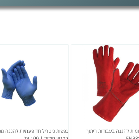
מית להגנה בעבודות ריתוך
כפפות ניטריל חד פעמיות להגנה מנג
במגוון מידות | 100 יח'