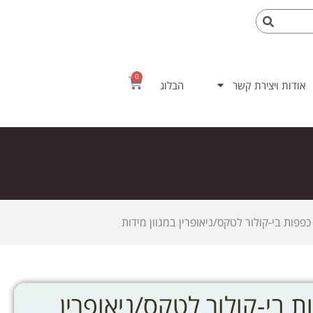
0
אודות ויצירת קשר
הבלוג
פות בי-קולור לטקס/ניאופרין