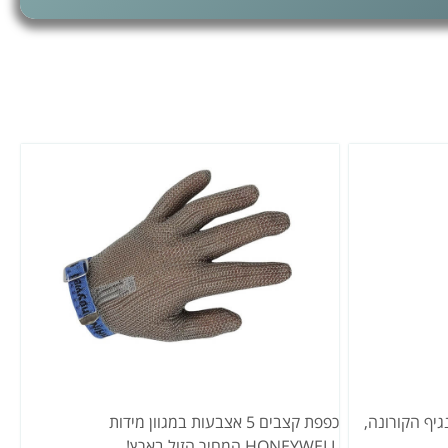
יף הקורונה,
כפפת קצבים 5 אצבעות במגוון מידות
HONEYWELL המחיר הזול בארץ!