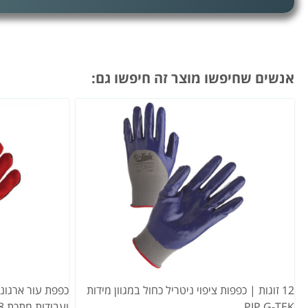
אנשים שחיפשו מוצר זה חיפשו גם:
12 זוגות | כפפות ציפוי ניטריל כחול במגוון מידות
כפפת עור ארגונו
PIP G-TEK
ועבודות מתכת EN388