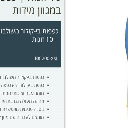
במגוון מידות
כפפות בי-קולור משולבות
– 10 זוגות
BIC200-XXL
כפפות בי-קולור משולבות לעבו
כפפת ביקולור היא כפפה ד
חומר עבה ואיכותי המתנג
אחיזה מעולה גם בתנאי י
בטנה פנימית מאפשרת נו
מותאם לעבודה עם מזון לפי