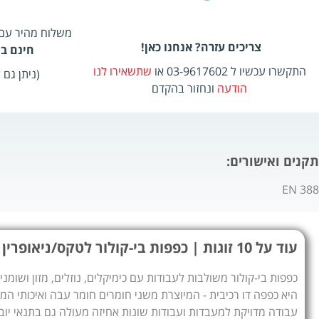
משלוח מהיר עם שליח, 2-5
צריכים עזרה? אנחנו כאן!
חינם בהזמ
התקשרו עכשיו ל 03-9617602 או
שתשאירו לנו
(ניתן גם
הודעה
ונחזור בהקדם
תקנים ואישורים:
EN 388
עוד על 10 זוגות | כפפות בי-קולור לטקס/ניאופרין במגוון מידות
היא כפפה דו רכיבית - המיוצרת משני חומרים חומר עבה ואיכותי המ
עבודה מדויקת למעבדות ועבודות שונות אחיזה מעולה גם בתנאי יוב