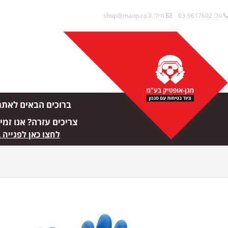
טל: 03-9617602
מייל:
shop@maop.co.il
ברוכים הבאים לאתר
צריכים עזרה? אנו זמי
לחצו כאן לפנייה 