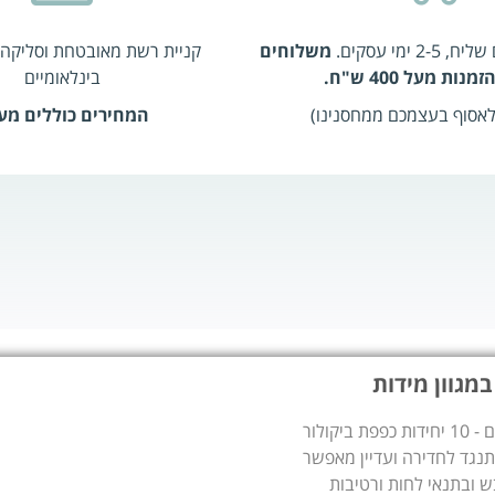
 ימי עסקים.
משלוחים
קניית רשת מאובטחת וסליקה 
נות מעל 400 ש"ח.
בינלאומיים
 לאסוף בעצמכם ממחסנינו)
המחירים כוללים מע
כפפות בי-קולור משולבות לעבודות עם כימיקלים, נוזלים, מזון ושומנים - 10 יחידות כפפת ביקולור
תנגד לחדירה ועדיין מאפשר
ש ובתנאי לחות ורטיבות